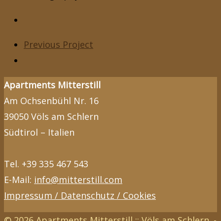
Previous Project
Apartments Mitterstill
Am Ochsenbühl Nr. 16
39050 Völs am Schlern
Südtirol – Italien
Tel. +39 335 467 543
E-Mail:
info@mitterstill.com
Impressum / Datenschutz / Cookies
© 2026 Apartments Mitterstill :: Völs am Schlern. -