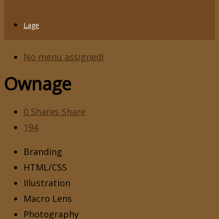
Lage
No menu assigned!
Ownage
0
Shares
Share
194
Branding
HTML/CSS
Illustration
Macro Lens
Photography