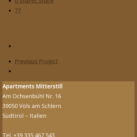
0
Shares
Share
77
Previous Project
Apartments Mitterstill
Am Ochsenbühl Nr. 16
39050 Völs am Schlern
Südtirol – Italien
Tel. +39 335 467 543