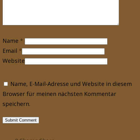
Name
*
Email
*
Website
Name, E-Mail-Adresse und Website in diesem
Browser für meinen nächsten Kommentar
speichern.