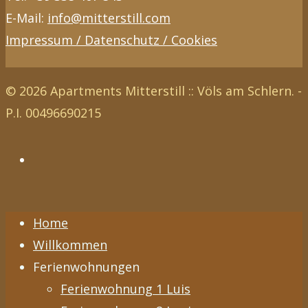
E-Mail:
info@mitterstill.com
Impressum / Datenschutz / Cookies
© 2026 Apartments Mitterstill :: Völs am Schlern. -
P.I. 00496690215
Home
Willkommen
Ferienwohnungen
Ferienwohnung 1 Luis