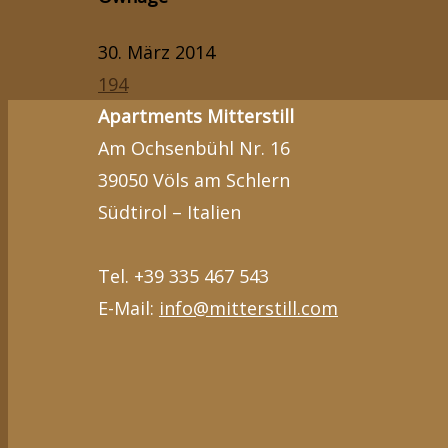
30. März 2014
194
Apartments Mitterstill
Am Ochsenbühl Nr. 16
39050 Völs am Schlern
Südtirol – Italien
Tel. +39 335 467 543
E-Mail:
info@mitterstill.com