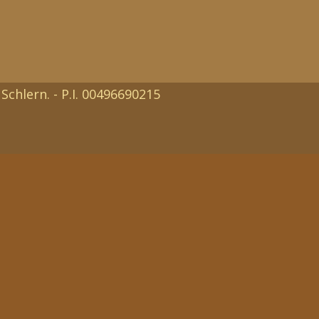
Schlern. - P.I. 00496690215