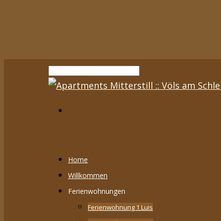
Home
Willkommen
Ferienwohnungen
Ferienwohnung 1 Luis